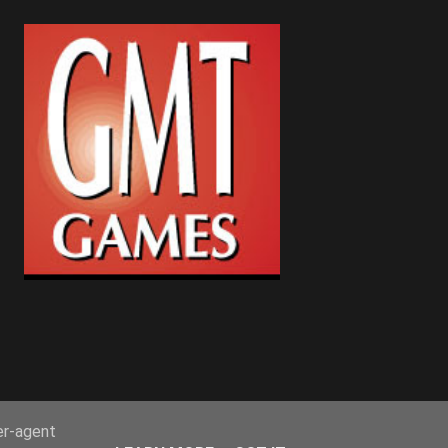
er-agent