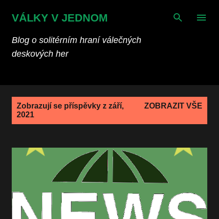
Přeskočit na hlavní obsah
VÁLKY V JEDNOM
Blog o solitérním hraní válečných
deskových her
P
Zobrazují se příspěvky z září,
ZOBRAZIT VŠE
ř
2021
í
s
p
ě
v
k
y