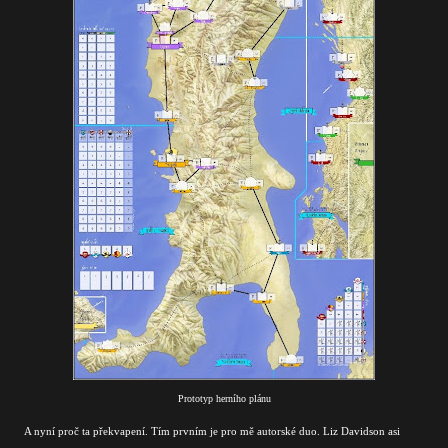
Prototyp herního plánu
A nyní proč ta překvapení. Tím prvním je pro mě autorské duo. Liz Davidson asi