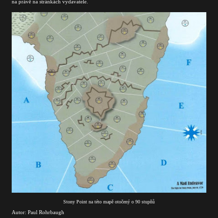
na právě na stránkách vydavatele.
Stony Point na této mapě otočený o 90 stupňů
Autor: Paul Rohrbaugh