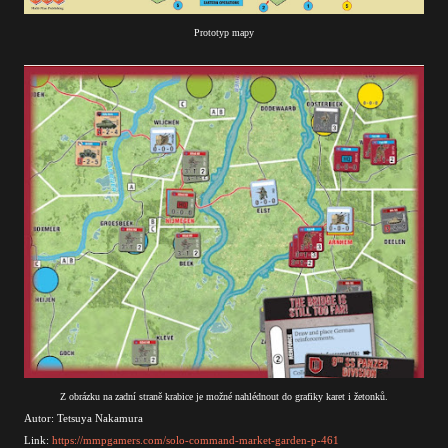
Prototyp mapy
Z obrázku na zadní straně krabice je možné nahlédnout do grafiky karet i žetonků.
Autor: Tetsuya Nakamura
Link:
https://mmpgamers.com/solo-command-market-garden-p-461